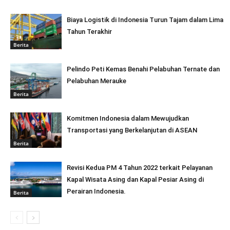
Biaya Logistik di Indonesia Turun Tajam dalam Lima
Tahun Terakhir
Berita
Pelindo Peti Kemas Benahi Pelabuhan Ternate dan
Pelabuhan Merauke
Berita
Komitmen Indonesia dalam Mewujudkan
Transportasi yang Berkelanjutan di ASEAN
Berita
Revisi Kedua PM 4 Tahun 2022 terkait Pelayanan
Kapal Wisata Asing dan Kapal Pesiar Asing di
Perairan Indonesia.
Berita