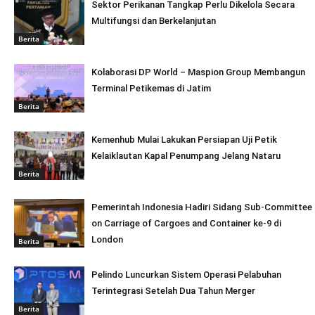
Sektor Perikanan Tangkap Perlu Dikelola Secara
Multifungsi dan Berkelanjutan
Berita
Kolaborasi DP World – Maspion Group Membangun
Terminal Petikemas di Jatim
Berita
Kemenhub Mulai Lakukan Persiapan Uji Petik
Kelaiklautan Kapal Penumpang Jelang Nataru
Berita
Pemerintah Indonesia Hadiri Sidang Sub-Committee
on Carriage of Cargoes and Container ke-9 di
London
Berita
Pelindo Luncurkan Sistem Operasi Pelabuhan
Terintegrasi Setelah Dua Tahun Merger
Berita