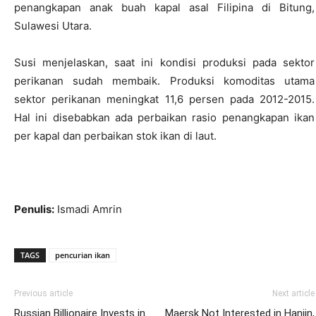
penangkapan anak buah kapal asal Filipina di Bitung,
Sulawesi Utara.
Susi menjelaskan, saat ini kondisi produksi pada sektor
perikanan sudah membaik. Produksi komoditas utama
sektor perikanan meningkat 11,6 persen pada 2012-2015.
Hal ini disebabkan ada perbaikan rasio penangkapan ikan
per kapal dan perbaikan stok ikan di laut.
Penulis:
Ismadi Amrin
TAGS
pencurian ikan
Previous article
Next article
Russian Billionaire Invests in
Maersk Not Interested in Hanjin,