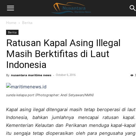
Home
Berita
Berita
Ratusan Kapal Asing Illegal
Masih Berktifitas di Laut
Indonesia
By
nusantara maritime news
-
October 6, 2016
sunda kelapa port (Photographer: Andi Setyawan/NMN)
Kapal asing ilegal ditengarai masih tetap beroperasi di laut
Indonesia, bahkan jumlahnya mencapai ratusan kapal.
Kementerian Kelautan dan Perikanan menduga kapal-kapal
itu sengaja tetap dioperasikan oleh para pengusaha yang