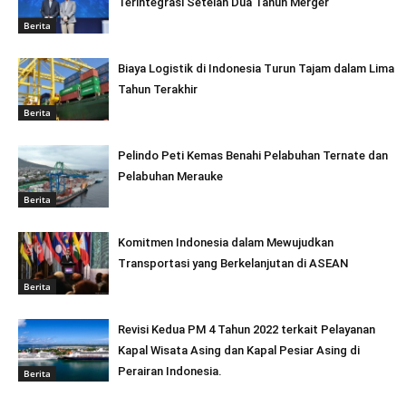
Terintegrasi Setelah Dua Tahun Merger
Berita
Biaya Logistik di Indonesia Turun Tajam dalam Lima
Tahun Terakhir
Berita
Pelindo Peti Kemas Benahi Pelabuhan Ternate dan
Pelabuhan Merauke
Berita
Komitmen Indonesia dalam Mewujudkan
Transportasi yang Berkelanjutan di ASEAN
Berita
Revisi Kedua PM 4 Tahun 2022 terkait Pelayanan
Kapal Wisata Asing dan Kapal Pesiar Asing di
Perairan Indonesia.
Berita