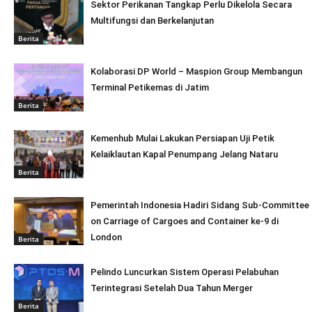
Sektor Perikanan Tangkap Perlu Dikelola Secara
Multifungsi dan Berkelanjutan
Berita
Kolaborasi DP World – Maspion Group Membangun
Terminal Petikemas di Jatim
Berita
Kemenhub Mulai Lakukan Persiapan Uji Petik
Kelaiklautan Kapal Penumpang Jelang Nataru
Berita
Pemerintah Indonesia Hadiri Sidang Sub-Committee
on Carriage of Cargoes and Container ke-9 di
London
Berita
Pelindo Luncurkan Sistem Operasi Pelabuhan
Terintegrasi Setelah Dua Tahun Merger
Berita