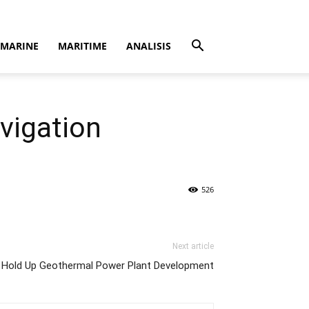
MARINE
MARITIME
ANALISIS
vigation
526
Next article
Hold Up Geothermal Power Plant Development