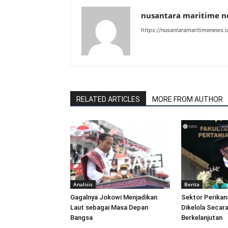
nusantara maritime 
https://nusantaramaritimenews.i
RELATED ARTICLES
MORE FROM AUTHOR
Analisis
Berita
Gagalnya Jokowi Menjadikan
Sektor Perikan
Laut sebagai Masa Depan
Dikelola Secara
Bangsa
Berkelanjutan