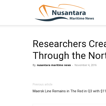
NUSA
Researchers Crea
Through the Nor
By
nusantara maritime news
-
November 4, 2016
Previous article
Maersk Line Remains in The Red in Q3 with $