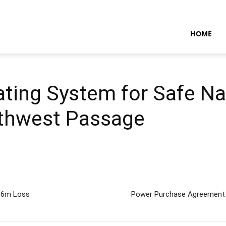
NTARAMARITIMENEWS
HOME
ting System for Safe Na
thwest Passage
116m Loss
Power Purchase Agreement 