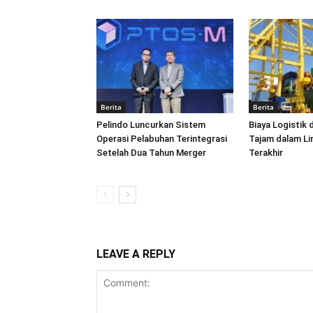
Berita
Berita
Pelindo Luncurkan Sistem
Biaya Logistik 
Operasi Pelabuhan Terintegrasi
Tajam dalam L
Setelah Dua Tahun Merger
Terakhir
LEAVE A REPLY