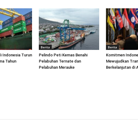
Berita
Berita
di Indonesia Turun
Pelindo Peti Kemas Benahi
Komitmen Indone
ima Tahun
Pelabuhan Ternate dan
Mewujudkan Tran
Pelabuhan Merauke
Berkelanjutan di