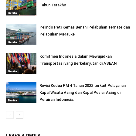
Tahun Terakhir
Berita
Pelindo Peti Kemas Benahi Pelabuhan Ternate dan
Pelabuhan Merauke
Berita
Komitmen Indonesia dalam Mewujudkan
Transportasi yang Berkelanjutan di ASEAN
Berita
Revisi Kedua PM 4 Tahun 2022 terkait Pelayanan
Kapal Wisata Asing dan Kapal Pesiar Asing di
Perairan Indonesia.
Berita
LEAVE A REPLY