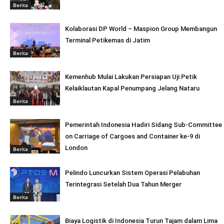
Berita
Kolaborasi DP World – Maspion Group Membangun
Terminal Petikemas di Jatim
Berita
Kemenhub Mulai Lakukan Persiapan Uji Petik
Kelaiklautan Kapal Penumpang Jelang Nataru
Berita
Pemerintah Indonesia Hadiri Sidang Sub-Committee
on Carriage of Cargoes and Container ke-9 di
London
Berita
Pelindo Luncurkan Sistem Operasi Pelabuhan
Terintegrasi Setelah Dua Tahun Merger
Berita
Biaya Logistik di Indonesia Turun Tajam dalam Lima