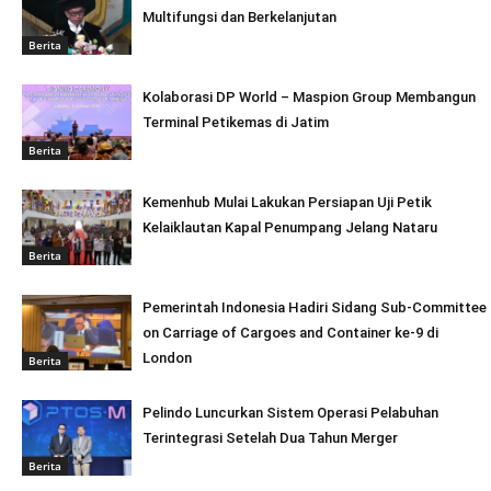
Multifungsi dan Berkelanjutan
Berita
Kolaborasi DP World – Maspion Group Membangun
Terminal Petikemas di Jatim
Berita
Kemenhub Mulai Lakukan Persiapan Uji Petik
Kelaiklautan Kapal Penumpang Jelang Nataru
Berita
Pemerintah Indonesia Hadiri Sidang Sub-Committee
on Carriage of Cargoes and Container ke-9 di
London
Berita
Pelindo Luncurkan Sistem Operasi Pelabuhan
Terintegrasi Setelah Dua Tahun Merger
Berita