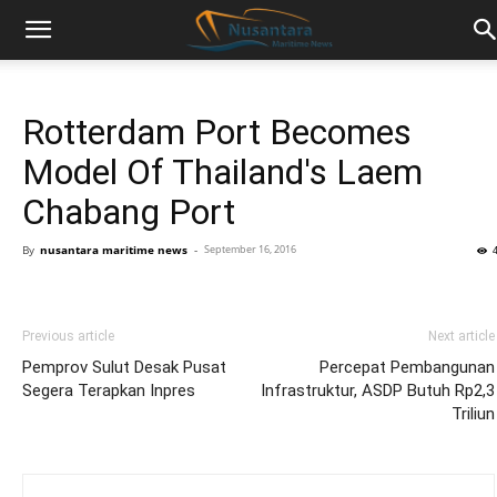
Rotterdam Port Becomes
Model Of Thailand's Laem
Chabang Port
By
nusantara maritime news
-
September 16, 2016
Previous article
Next article
Pemprov Sulut Desak Pusat
Percepat Pembangunan
Segera Terapkan Inpres
Infrastruktur, ASDP Butuh Rp2,3
Triliun