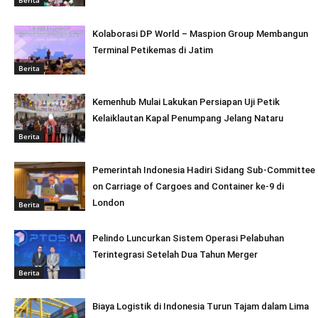
Kolaborasi DP World – Maspion Group Membangun
Terminal Petikemas di Jatim
Berita
Kemenhub Mulai Lakukan Persiapan Uji Petik
Kelaiklautan Kapal Penumpang Jelang Nataru
Berita
Pemerintah Indonesia Hadiri Sidang Sub-Committee
on Carriage of Cargoes and Container ke-9 di
London
Berita
Pelindo Luncurkan Sistem Operasi Pelabuhan
Terintegrasi Setelah Dua Tahun Merger
Berita
Biaya Logistik di Indonesia Turun Tajam dalam Lima