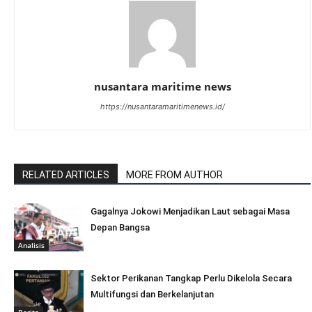
nusantara maritime news
https://nusantaramaritimenews.id/
RELATED ARTICLES
MORE FROM AUTHOR
Gagalnya Jokowi Menjadikan Laut sebagai Masa
Depan Bangsa
Analisis
Sektor Perikanan Tangkap Perlu Dikelola Secara
Multifungsi dan Berkelanjutan
Berita