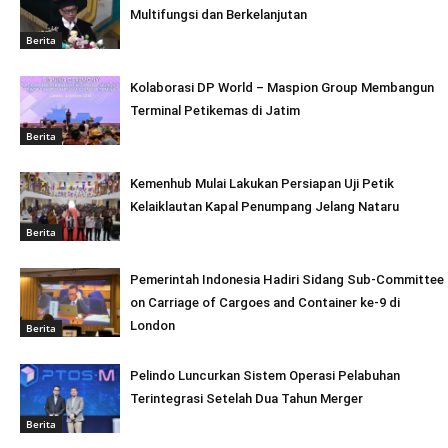
Multifungsi dan Berkelanjutan
Berita
Kolaborasi DP World – Maspion Group Membangun
Terminal Petikemas di Jatim
Berita
Kemenhub Mulai Lakukan Persiapan Uji Petik
Kelaiklautan Kapal Penumpang Jelang Nataru
Berita
Pemerintah Indonesia Hadiri Sidang Sub-Committee
on Carriage of Cargoes and Container ke-9 di
London
Berita
Pelindo Luncurkan Sistem Operasi Pelabuhan
Terintegrasi Setelah Dua Tahun Merger
Berita