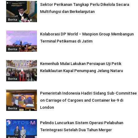
Sektor Perikanan Tangkap Perlu Dikelola Secara
Multifungsi dan Berkelanjutan
Berita
Kolaborasi DP World – Maspion Group Membangun
Terminal Petikemas di Jatim
Berita
Kemenhub Mulai Lakukan Persiapan Uji Petik
Kelaiklautan Kapal Penumpang Jelang Nataru
Berita
Pemerintah Indonesia Hadiri Sidang Sub-Committee
on Carriage of Cargoes and Container ke-9 di
London
Berita
Pelindo Luncurkan Sistem Operasi Pelabuhan
Terintegrasi Setelah Dua Tahun Merger
Berita