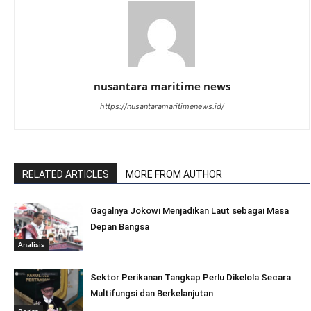
nusantara maritime news
https://nusantaramaritimenews.id/
RELATED ARTICLES
MORE FROM AUTHOR
Gagalnya Jokowi Menjadikan Laut sebagai Masa
Depan Bangsa
Analisis
Sektor Perikanan Tangkap Perlu Dikelola Secara
Multifungsi dan Berkelanjutan
Berita