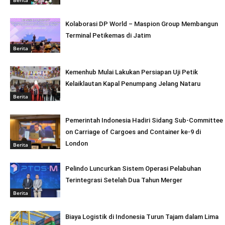
Kolaborasi DP World – Maspion Group Membangun
Terminal Petikemas di Jatim
Berita
Kemenhub Mulai Lakukan Persiapan Uji Petik
Kelaiklautan Kapal Penumpang Jelang Nataru
Berita
Pemerintah Indonesia Hadiri Sidang Sub-Committee
on Carriage of Cargoes and Container ke-9 di
London
Berita
Pelindo Luncurkan Sistem Operasi Pelabuhan
Terintegrasi Setelah Dua Tahun Merger
Berita
Biaya Logistik di Indonesia Turun Tajam dalam Lima