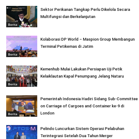
Sektor Perikanan Tangkap Perlu Dikelola Secara
Multifungsi dan Berkelanjutan
Berita
Kolaborasi DP World – Maspion Group Membangun
Terminal Petikemas di Jatim
Berita
Kemenhub Mulai Lakukan Persiapan Uji Petik
Kelaiklautan Kapal Penumpang Jelang Nataru
Berita
Pemerintah Indonesia Hadiri Sidang Sub-Committee
on Carriage of Cargoes and Container ke-9 di
London
Berita
Pelindo Luncurkan Sistem Operasi Pelabuhan
Terintegrasi Setelah Dua Tahun Merger