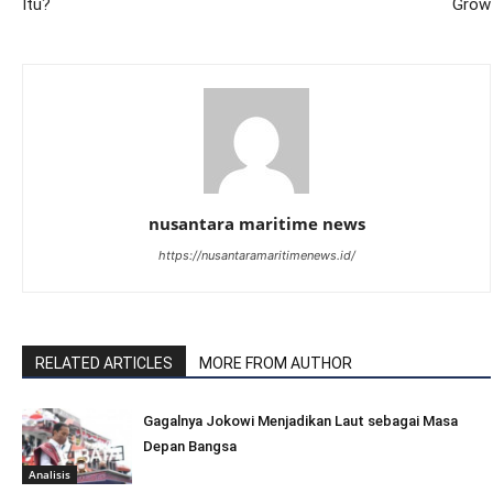
Itu?
Grow
nusantara maritime news
https://nusantaramaritimenews.id/
RELATED ARTICLES
MORE FROM AUTHOR
Gagalnya Jokowi Menjadikan Laut sebagai Masa
Depan Bangsa
Analisis