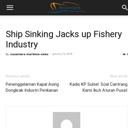
Ship Sinking Jacks up Fishery
Industry
By
nusantara maritime news
-
January 10, 2018
Previous article
Next article
Penenggelaman Kapal Asing
Kadis KP Sulsel: Soal Cantrang
Dongkrak Industri Perikanan
Kami Ikuti Aturan Pusat