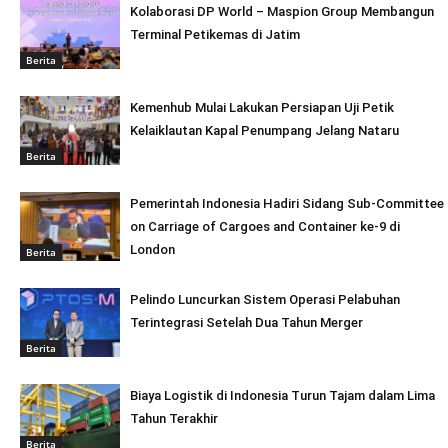
Kolaborasi DP World – Maspion Group Membangun
Terminal Petikemas di Jatim
Berita
Kemenhub Mulai Lakukan Persiapan Uji Petik
Kelaiklautan Kapal Penumpang Jelang Nataru
Berita
Pemerintah Indonesia Hadiri Sidang Sub-Committee
on Carriage of Cargoes and Container ke-9 di
London
Berita
Pelindo Luncurkan Sistem Operasi Pelabuhan
Terintegrasi Setelah Dua Tahun Merger
Berita
Biaya Logistik di Indonesia Turun Tajam dalam Lima
Tahun Terakhir
Berita