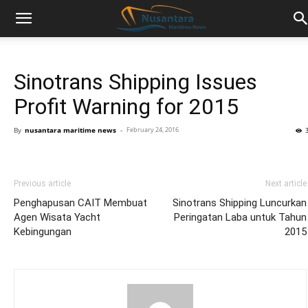
Sinotrans Shipping Issues
Profit Warning for 2015
By
nusantara maritime news
-
February 24, 2016
Previous article
Next article
Penghapusan CAIT Membuat
Sinotrans Shipping Luncurkan
Agen Wisata Yacht
Peringatan Laba untuk Tahun
Kebingungan
2015