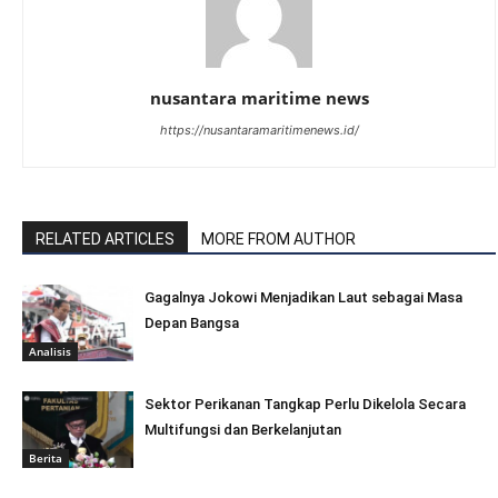
nusantara maritime news
https://nusantaramaritimenews.id/
RELATED ARTICLES
MORE FROM AUTHOR
Gagalnya Jokowi Menjadikan Laut sebagai Masa
Depan Bangsa
Analisis
Sektor Perikanan Tangkap Perlu Dikelola Secara
Multifungsi dan Berkelanjutan
Berita