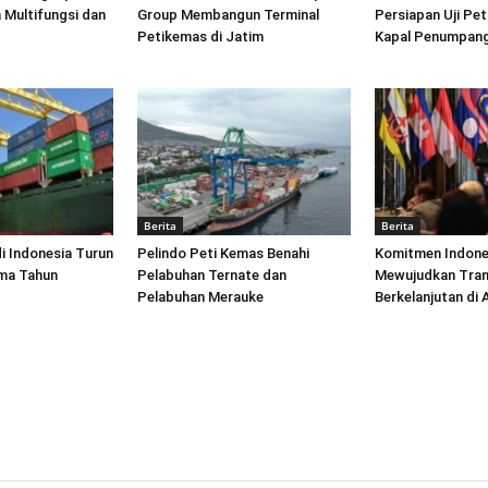
 Multifungsi dan
Group Membangun Terminal
Persiapan Uji Pet
Petikemas di Jatim
Kapal Penumpang
Berita
Berita
di Indonesia Turun
Pelindo Peti Kemas Benahi
Komitmen Indone
ima Tahun
Pelabuhan Ternate dan
Mewujudkan Tran
Pelabuhan Merauke
Berkelanjutan di