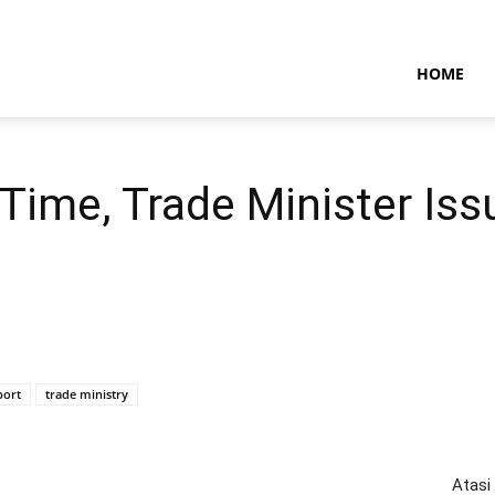
NTARAMARITIMENEWS
HOME
 Time, Trade Minister Is
port
trade ministry
Atasi