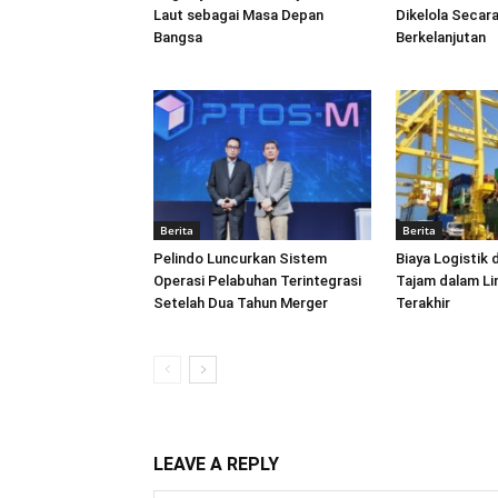
Laut sebagai Masa Depan
Dikelola Secara
Bangsa
Berkelanjutan
Berita
Berita
Pelindo Luncurkan Sistem
Biaya Logistik 
Operasi Pelabuhan Terintegrasi
Tajam dalam L
Setelah Dua Tahun Merger
Terakhir
LEAVE A REPLY