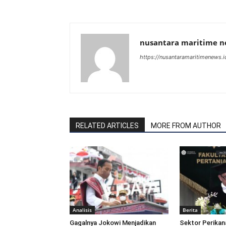
nusantara maritime 
https://nusantaramaritimenews.i
RELATED ARTICLES
MORE FROM AUTHOR
Analisis
Berita
Gagalnya Jokowi Menjadikan
Sektor Perikan