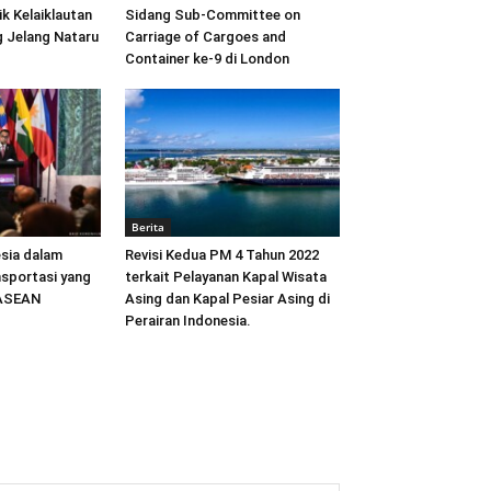
ik Kelaiklautan
Sidang Sub-Committee on
 Jelang Nataru
Carriage of Cargoes and
Container ke-9 di London
Berita
sia dalam
Revisi Kedua PM 4 Tahun 2022
sportasi yang
terkait Pelayanan Kapal Wisata
 ASEAN
Asing dan Kapal Pesiar Asing di
Perairan Indonesia.