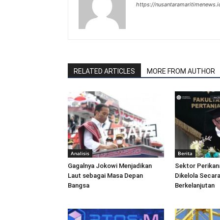
https://nusantaramaritimenews.i
RELATED ARTICLES
MORE FROM AUTHOR
Analisis
Berita
Gagalnya Jokowi Menjadikan
Sektor Perikan
Laut sebagai Masa Depan
Dikelola Secara
Bangsa
Berkelanjutan