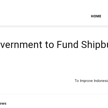
NTARAMARITIMENEWS
HOME
vernment to Fund Shipbu
To Improve Indonesia
news