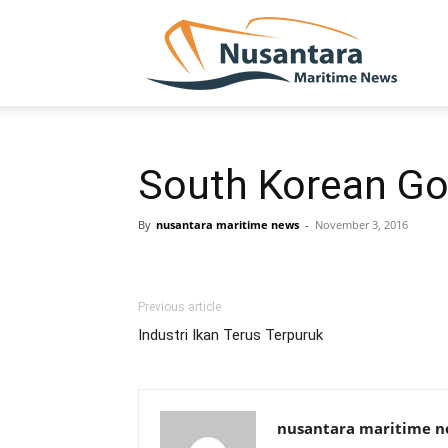
NUSA
South Korean Go
By
nusantara maritime news
-
November 3, 2016
Previous article
Industri Ikan Terus Terpuruk
nusantara maritime 