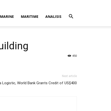
MARINE
MARITIME
ANALISIS
ilding
450
Next article
 Logistic, World Bank Grants Credit of US$400