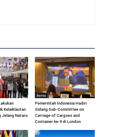
Berita
Lakukan
Pemerintah Indonesia Hadiri
ik Kelaiklautan
Sidang Sub-Committee on
 Jelang Nataru
Carriage of Cargoes and
Container ke-9 di London