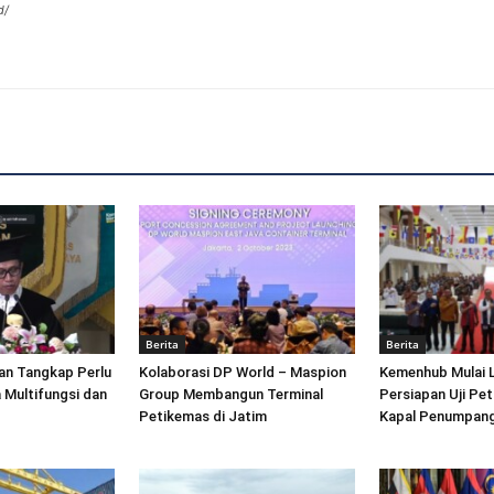
d/
Berita
Berita
an Tangkap Perlu
Kolaborasi DP World – Maspion
Kemenhub Mulai 
 Multifungsi dan
Group Membangun Terminal
Persiapan Uji Pet
Petikemas di Jatim
Kapal Penumpang