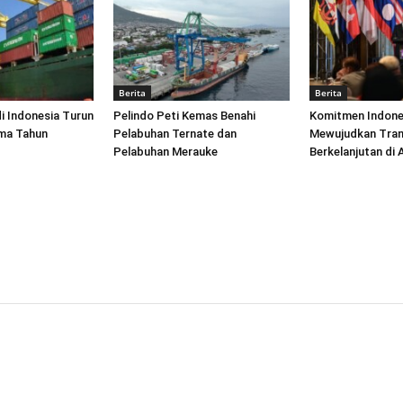
Berita
Berita
di Indonesia Turun
Pelindo Peti Kemas Benahi
Komitmen Indone
ima Tahun
Pelabuhan Ternate dan
Mewujudkan Tran
Pelabuhan Merauke
Berkelanjutan di