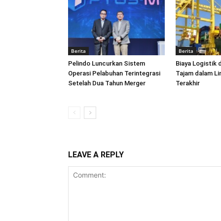
Berita
Berita
Pelindo Luncurkan Sistem
Biaya Logistik 
Operasi Pelabuhan Terintegrasi
Tajam dalam L
Setelah Dua Tahun Merger
Terakhir
LEAVE A REPLY