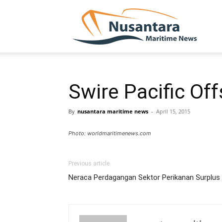
NUSA
Swire Pacific Of
By
nusantara maritime news
-
April 15, 2015
Photo: worldmaritimenews.com
Previous article
Neraca Perdagangan Sektor Perikanan Surplus