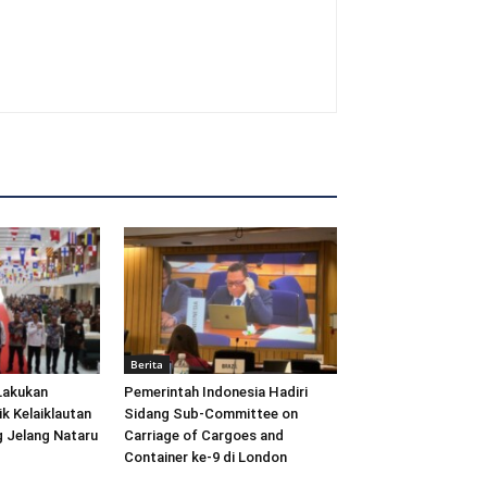
Berita
Lakukan
Pemerintah Indonesia Hadiri
ik Kelaiklautan
Sidang Sub-Committee on
 Jelang Nataru
Carriage of Cargoes and
Container ke-9 di London