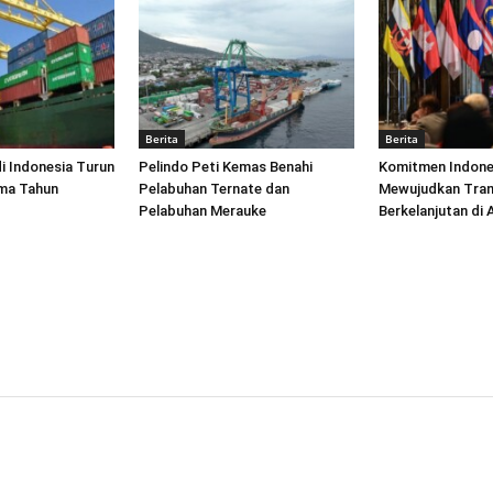
Berita
Berita
di Indonesia Turun
Pelindo Peti Kemas Benahi
Komitmen Indone
ima Tahun
Pelabuhan Ternate dan
Mewujudkan Tran
Pelabuhan Merauke
Berkelanjutan di