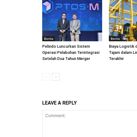
Berita
Berita
Pelindo Luncurkan Sistem
Biaya Logistik 
Operasi Pelabuhan Terintegrasi
Tajam dalam L
Setelah Dua Tahun Merger
Terakhir
LEAVE A REPLY