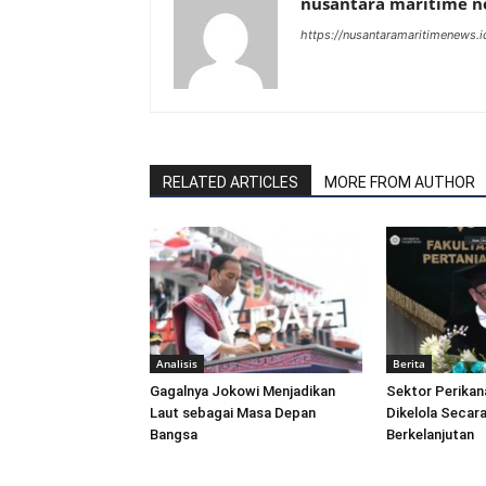
nusantara maritime 
https://nusantaramaritimenews.i
RELATED ARTICLES
MORE FROM AUTHOR
Analisis
Berita
Gagalnya Jokowi Menjadikan
Sektor Perikan
Laut sebagai Masa Depan
Dikelola Secara
Bangsa
Berkelanjutan