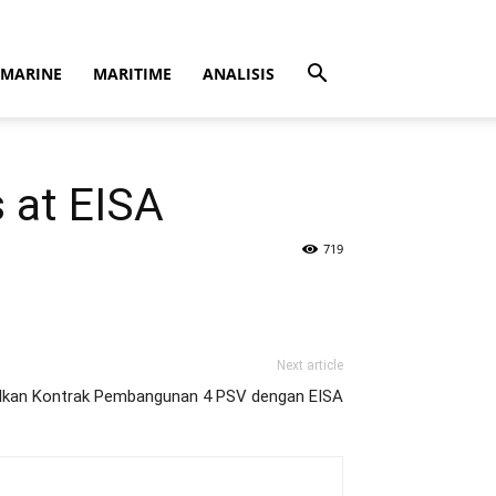
MARINE
MARITIME
ANALISIS
 at EISA
719
Next article
talkan Kontrak Pembangunan 4 PSV dengan EISA