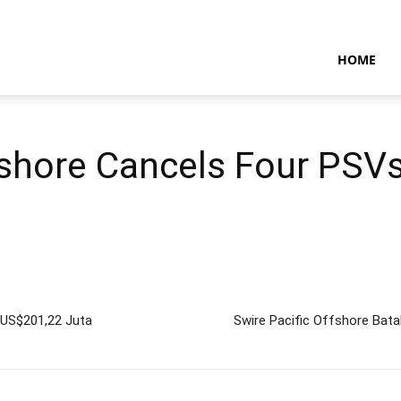
NTARAMARITIMENEWS
HOME
fshore Cancels Four PSVs
 US$201,22 Juta
Swire Pacific Offshore Ba