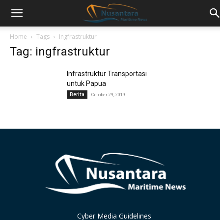
Home
Tags
Ingfrastruktur
Tag: ingfrastruktur
Infrastruktur Transportasi
untuk Papua
Berita
October 29, 2019
Cyber Media Guidelines