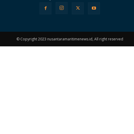
© Copyright 2023 nusantaramaritimenews.id, All right reserved