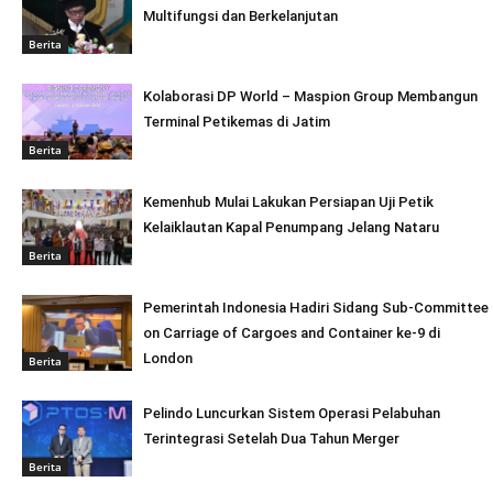
Multifungsi dan Berkelanjutan
Berita
Kolaborasi DP World – Maspion Group Membangun
Terminal Petikemas di Jatim
Berita
Kemenhub Mulai Lakukan Persiapan Uji Petik
Kelaiklautan Kapal Penumpang Jelang Nataru
Berita
Pemerintah Indonesia Hadiri Sidang Sub-Committee
on Carriage of Cargoes and Container ke-9 di
London
Berita
Pelindo Luncurkan Sistem Operasi Pelabuhan
Terintegrasi Setelah Dua Tahun Merger
Berita