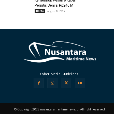
Kemenhub Pesan 8 Kapal
Perintis Senilai Rp246 M
Berita
August 12, 2015
Cyber Media Guidelines
© Copyright 2023 nusantaramaritimenews.id, All right reserved