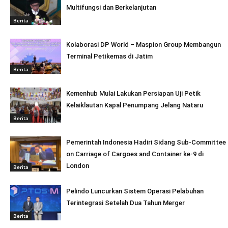
Multifungsi dan Berkelanjutan
Berita
Kolaborasi DP World – Maspion Group Membangun
Terminal Petikemas di Jatim
Berita
Kemenhub Mulai Lakukan Persiapan Uji Petik
Kelaiklautan Kapal Penumpang Jelang Nataru
Berita
Pemerintah Indonesia Hadiri Sidang Sub-Committee
on Carriage of Cargoes and Container ke-9 di
London
Berita
Pelindo Luncurkan Sistem Operasi Pelabuhan
Terintegrasi Setelah Dua Tahun Merger
Berita