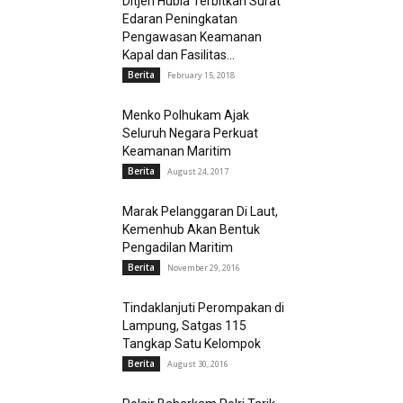
Ditjen Hubla Terbitkan Surat
Edaran Peningkatan
Pengawasan Keamanan
Kapal dan Fasilitas...
Berita
February 15, 2018
Menko Polhukam Ajak
Seluruh Negara Perkuat
Keamanan Maritim
Berita
August 24, 2017
Marak Pelanggaran Di Laut,
Kemenhub Akan Bentuk
Pengadilan Maritim
Berita
November 29, 2016
Tindaklanjuti Perompakan di
Lampung, Satgas 115
Tangkap Satu Kelompok
Berita
August 30, 2016