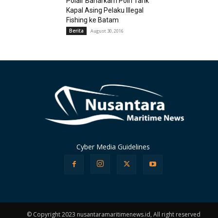
Polair Baharkam Polri Tarik
Kapal Asing Pelaku Illegal
Fishing ke Batam
Berita
August 30, 2016
Cyber Media Guidelines
© Copyright 2023 nusantaramaritimenews.id, All right reserved