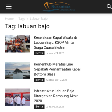
Home
Tags
Labuan bajo
Tag: labuan bajo
Kecelakaan Kapal Wisata di
Labuan Bajo, KSOP Minta
Siaga Cuaca Ekstrim
Berita
January 24, 2023
Kemenhub-Meratus Line
Sepakati Pemanfaatan Kapal
Bottom Glass
Berita
September 16, 2022
Infrastruktur Labuan Bajo
Ditargetkan Rampung Akhir
2020
Berita
January 21, 2020