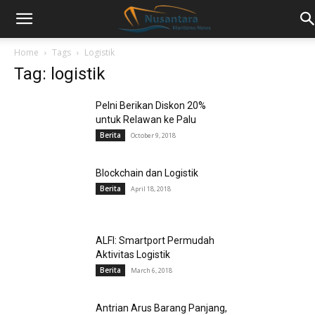
Home
Tags
Logistik
Tag: logistik
Pelni Berikan Diskon 20%
untuk Relawan ke Palu
Berita
October 9, 2018
Blockchain dan Logistik
Berita
April 18, 2018
ALFI: Smartport Permudah
Aktivitas Logistik
Berita
March 6, 2018
Antrian Arus Barang Panjang,