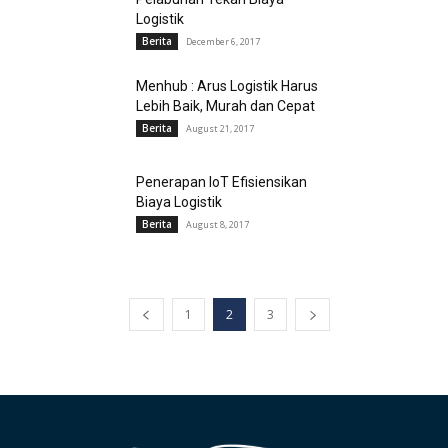
Logistik
Berita
December 6, 2017
Menhub : Arus Logistik Harus
Lebih Baik, Murah dan Cepat
Berita
August 21, 2017
Penerapan IoT Efisiensikan
Biaya Logistik
Berita
August 8, 2017
1
2
3