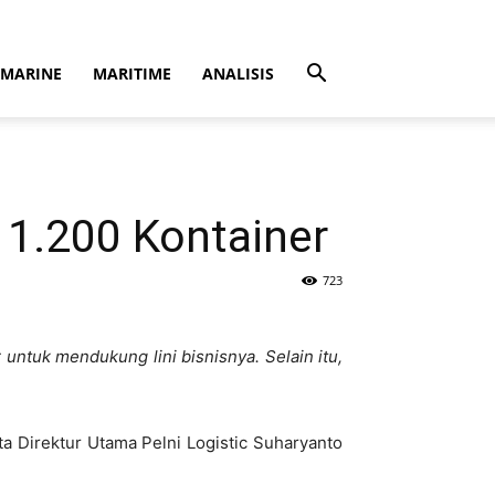
MARINE
MARITIME
ANALISIS
1.200 Kontainer
723
ntuk mendukung lini bisnisnya. Selain itu,
ta Direktur Utama Pelni Logistic Suharyanto