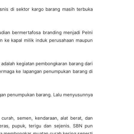
nis di sektor kargo barang masih terbuka
udian bermertafosa branding menjadi Pelni
an ke kapal milik induk perusahaan maupun
adalah kegiatan pembongkaran barang dari
dermaga ke lapangan penumpukan barang di
angan penumpukan barang. Lalu menyusunnya
 curah, semen, kendaraan, alat berat, dan
ras, pupuk, terigu dan sejenis. SBN pun
uga membongkar muatan curah kering seperti