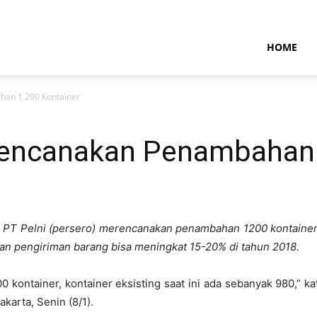
NTARAMARITIMENEWS
HOME
han 1.200 Kontainer
 Rencanakan Penambahan 
 PT Pelni (persero) merencanakan penambahan 1200 kontainer u
an pengiriman barang bisa meningkat 15-20% di tahun 2018.
ontainer, kontainer eksisting saat ini ada sebanyak 980,” ka
akarta, Senin (8/1).