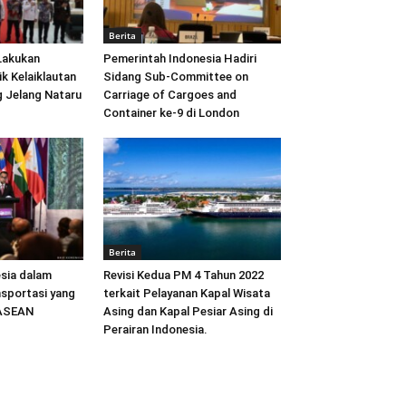
Berita
Lakukan
Pemerintah Indonesia Hadiri
ik Kelaiklautan
Sidang Sub-Committee on
 Jelang Nataru
Carriage of Cargoes and
Container ke-9 di London
Berita
sia dalam
Revisi Kedua PM 4 Tahun 2022
sportasi yang
terkait Pelayanan Kapal Wisata
 ASEAN
Asing dan Kapal Pesiar Asing di
Perairan Indonesia.