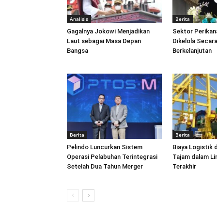
Analisis
Berita
Gagalnya Jokowi Menjadikan
Sektor Perikan
Laut sebagai Masa Depan
Dikelola Secara
Bangsa
Berkelanjutan
Berita
Berita
Pelindo Luncurkan Sistem
Biaya Logistik 
Operasi Pelabuhan Terintegrasi
Tajam dalam L
Setelah Dua Tahun Merger
Terakhir