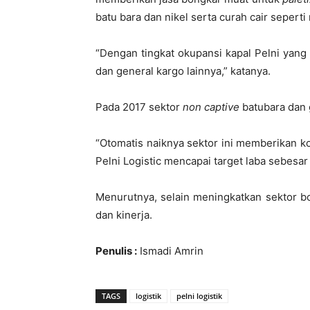
batu bara dan nikel serta curah cair seperti
“Dengan tingkat okupansi kapal Pelni yang 
dan general kargo lainnya,” katanya.
Pada 2017 sektor
non captive
batubara dan g
“Otomatis naiknya sektor ini memberikan kon
Pelni Logistic mencapai target laba sebesar
Menurutnya, selain meningkatkan sektor b
dan kinerja.
Penulis :
Ismadi Amrin
TAGS
logistik
pelni logistik