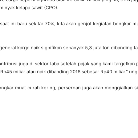
 minyak kelapa sawit (CPO).
saat ini baru sekitar 70%, kita akan genjot kegiatan bongkar mu
eneral kargo naik signifikan sebanyak 5,3 juta ton dibanding ta
tribusi juga di sektor laba setelah pajak yang kami targetkan 
 Rp45 miliar atau naik dibanding 2016 sebesar Rp40 miliar.” un
ongkar muat curah kering, perseroan juga akan menggiatkan si