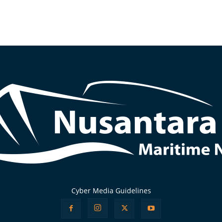
Cyber Media Guidelines