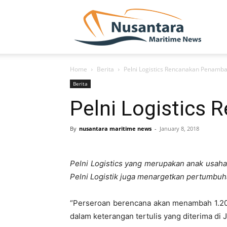
NUSA
Home
Berita
Pelni Logistics Rencanakan Penamba
Berita
Pelni Logistics
By
nusantara maritime news
-
January 8, 2018
Pelni Logistics yang merupakan anak usaha
Pelni Logistik juga menargetkan pertumbuh
“Perseroan berencana akan menambah 1.200 k
dalam keterangan tertulis yang diterima di J