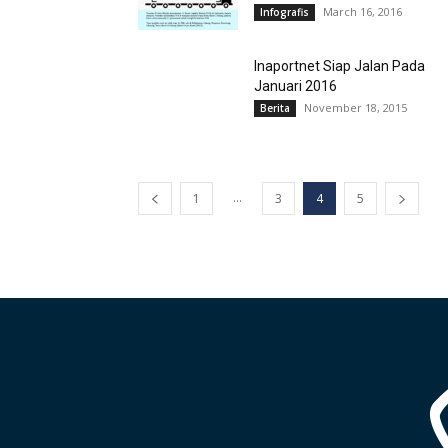
March 16, 2016
Infografis
Inaportnet Siap Jalan Pada
Januari 2016
November 18, 2015
Berita
...
1
3
4
5