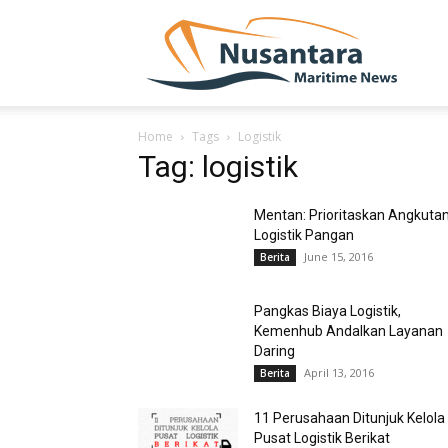
NUSA
Home
Tags
Logistik
Tag: logistik
Mentan: Prioritaskan Angkuta
Logistik Pangan
June 15, 2016
Berita
Pangkas Biaya Logistik,
Kemenhub Andalkan Layanan
Daring
April 13, 2016
Berita
11 Perusahaan Ditunjuk Kelola
Pusat Logistik Berikat