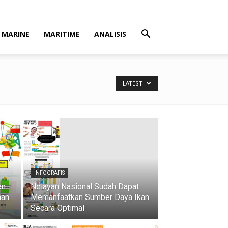
MARINE
MARITIME
ANALISIS
LATEST
INFOGRAFIS
an
Nelayan Nasional Sudah Dapat
han
Memanfaatkan Sumber Daya Ikan
Secara Optimal