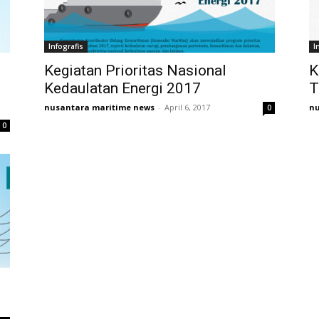
Infografis
I
Kegiatan Prioritas Nasional
K
Kedaulatan Energi 2017
T
nusantara maritime news
-
April 6, 2017
nu
0
0