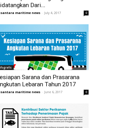
idatangkan Dari...
santara maritime news
-
July 4, 2017
0
nfografis
esiapan Sarana dan Prasarana
ngkutan Lebaran Tahun 2017
santara maritime news
-
June 6, 2017
0