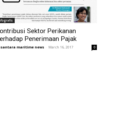
nfografis
ontribusi Sektor Perikanan
erhadap Penerimaan Pajak
santara maritime news
-
March 16, 2017
0