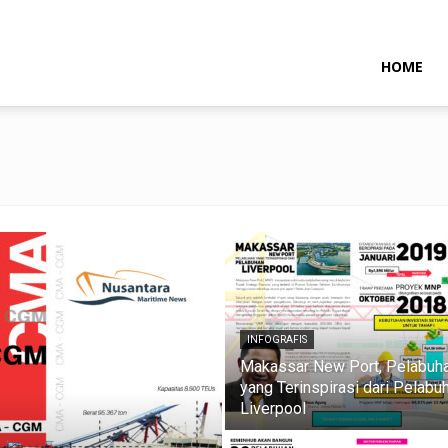
NTARAMARITIMENEWS
HOME
INFOGRAFIS
Makassar New Port, Pelabuh
yang Terinspirasi dari Pelabu
Liverpool