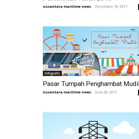
nusantara maritime news
-
December 18, 2017
Infografis
Pasar Tumpah Penghambat Mudi
nusantara maritime news
-
June 20, 2017