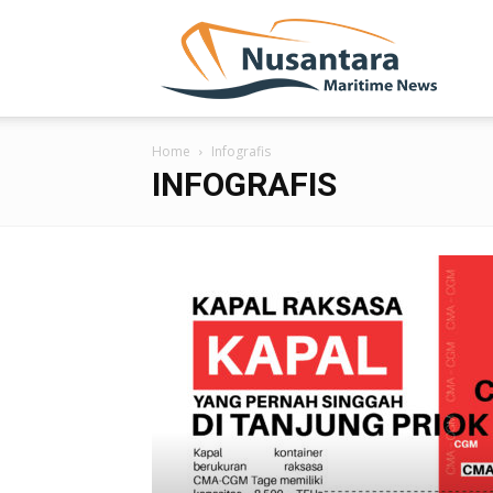
NUSA
Home
Infografis
INFOGRAFIS