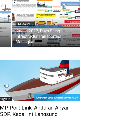
INFOGRAFIS
Kinerja 2017, Daya Saing
Infrastruktur Transportasi
Meningkat
nfografis
MP Port Link, Andalan Anyar
SDP. Kapal Ini Langsung