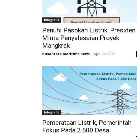
Infografis
Penuhi Pasokan Listrik, Presiden
Minta Penyelesaian Proyek
Mangkrak
nusantara maritime news
-
April 26, 2017
Infografis
Pemerataan Listrik, Pemerintah
Fokus Pada 2.500 Desa