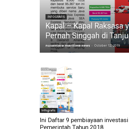
INFOGRAFIS
Kapal – Kapal Raksasa 
Pernah Singgah di Tanju
nusantara maritime news
-
October 12, 2019
Infografis
Ini Daftar 9 pembiayaan investasi
Pemerintah Tahun 2018