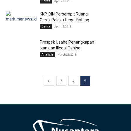
Berita
April 21, 2015
KKP-BIN Persempit Ruang
Gerak Pelaku Illegal Fishing
Berita
April 15, 2015
Prospek Usaha Penangkapan
Ikan dan Illegal Fishing
Analisis
March 23, 2015
3
4
5