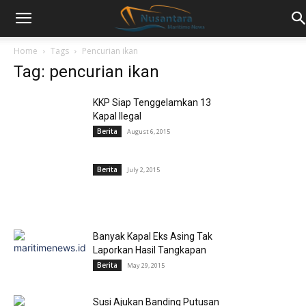
Home
Tags
Pencurian ikan
Tag: pencurian ikan
KKP Siap Tenggelamkan 13
Kapal Ilegal
Berita
August 6, 2015
Berita
July 2, 2015
Banyak Kapal Eks Asing Tak
Laporkan Hasil Tangkapan
Berita
May 29, 2015
Susi Ajukan Banding Putusan