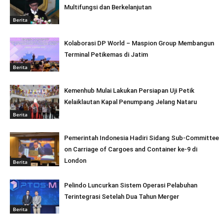
Multifungsi dan Berkelanjutan
Berita
Kolaborasi DP World – Maspion Group Membangun
Terminal Petikemas di Jatim
Berita
Kemenhub Mulai Lakukan Persiapan Uji Petik
Kelaiklautan Kapal Penumpang Jelang Nataru
Berita
Pemerintah Indonesia Hadiri Sidang Sub-Committee
on Carriage of Cargoes and Container ke-9 di
London
Berita
Pelindo Luncurkan Sistem Operasi Pelabuhan
Terintegrasi Setelah Dua Tahun Merger
Berita