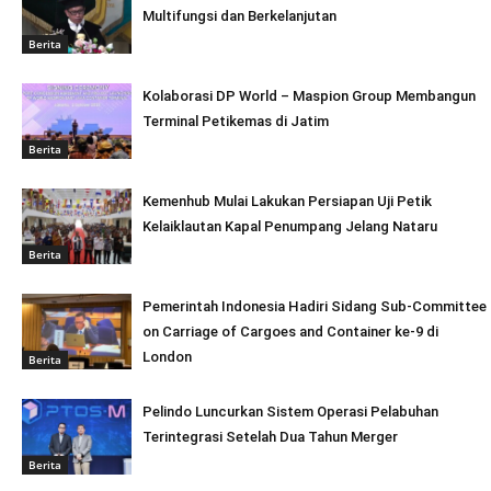
Multifungsi dan Berkelanjutan
Berita
Kolaborasi DP World – Maspion Group Membangun
Terminal Petikemas di Jatim
Berita
Kemenhub Mulai Lakukan Persiapan Uji Petik
Kelaiklautan Kapal Penumpang Jelang Nataru
Berita
Pemerintah Indonesia Hadiri Sidang Sub-Committee
on Carriage of Cargoes and Container ke-9 di
London
Berita
Pelindo Luncurkan Sistem Operasi Pelabuhan
Terintegrasi Setelah Dua Tahun Merger
Berita