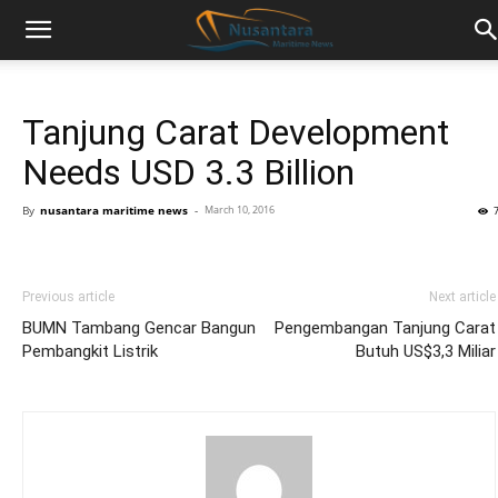
Tanjung Carat Development
Needs USD 3.3 Billion
By
nusantara maritime news
-
March 10, 2016
Previous article
Next article
BUMN Tambang Gencar Bangun
Pengembangan Tanjung Carat
Pembangkit Listrik
Butuh US$3,3 Miliar