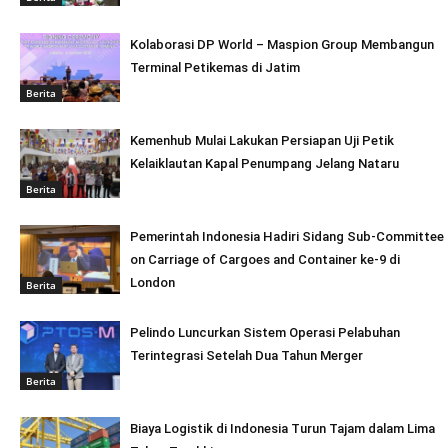
Kolaborasi DP World – Maspion Group Membangun
Terminal Petikemas di Jatim
Berita
Kemenhub Mulai Lakukan Persiapan Uji Petik
Kelaiklautan Kapal Penumpang Jelang Nataru
Berita
Pemerintah Indonesia Hadiri Sidang Sub-Committee
on Carriage of Cargoes and Container ke-9 di
London
Berita
Pelindo Luncurkan Sistem Operasi Pelabuhan
Terintegrasi Setelah Dua Tahun Merger
Berita
Biaya Logistik di Indonesia Turun Tajam dalam Lima