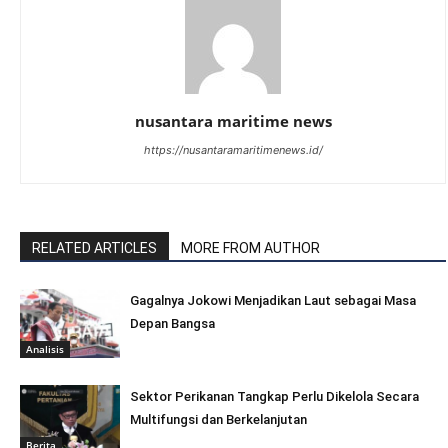
nusantara maritime news
https://nusantaramaritimenews.id/
RELATED ARTICLES
MORE FROM AUTHOR
Gagalnya Jokowi Menjadikan Laut sebagai Masa
Depan Bangsa
Analisis
Sektor Perikanan Tangkap Perlu Dikelola Secara
Multifungsi dan Berkelanjutan
Berita