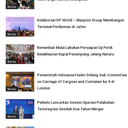
Berita
Kolaborasi DP World – Maspion Group Membangun
Terminal Petikemas di Jatim
Berita
Kemenhub Mulai Lakukan Persiapan Uji Petik
Kelaiklautan Kapal Penumpang Jelang Nataru
Berita
Pemerintah Indonesia Hadiri Sidang Sub-Committee
on Carriage of Cargoes and Container ke-9 di
London
Berita
Pelindo Luncurkan Sistem Operasi Pelabuhan
Terintegrasi Setelah Dua Tahun Merger
Berita