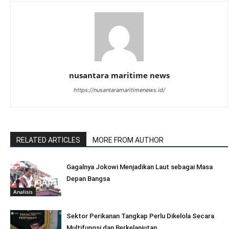
nusantara maritime news
https://nusantaramaritimenews.id/
RELATED ARTICLES
MORE FROM AUTHOR
Gagalnya Jokowi Menjadikan Laut sebagai Masa
Depan Bangsa
Analisis
Sektor Perikanan Tangkap Perlu Dikelola Secara
Multifungsi dan Berkelanjutan