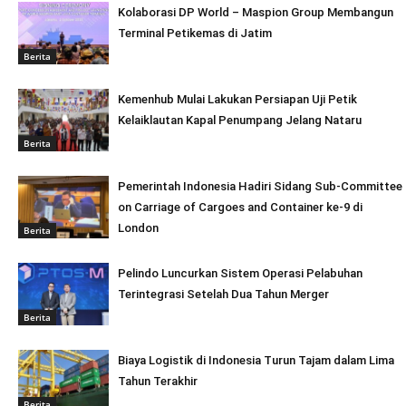
Kolaborasi DP World – Maspion Group Membangun
Terminal Petikemas di Jatim
Berita
Kemenhub Mulai Lakukan Persiapan Uji Petik
Kelaiklautan Kapal Penumpang Jelang Nataru
Berita
Pemerintah Indonesia Hadiri Sidang Sub-Committee
on Carriage of Cargoes and Container ke-9 di
London
Berita
Pelindo Luncurkan Sistem Operasi Pelabuhan
Terintegrasi Setelah Dua Tahun Merger
Berita
Biaya Logistik di Indonesia Turun Tajam dalam Lima
Tahun Terakhir
Berita