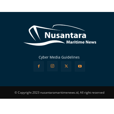
Alternative:
Cyber Media Guidelines
© Copyright 2023 nusantaramaritimenews.id, All right reserved