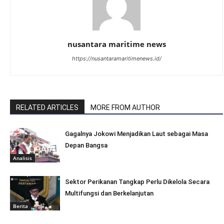
nusantara maritime news
https://nusantaramaritimenews.id/
RELATED ARTICLES
MORE FROM AUTHOR
Gagalnya Jokowi Menjadikan Laut sebagai Masa
Depan Bangsa
Analisis
Sektor Perikanan Tangkap Perlu Dikelola Secara
Multifungsi dan Berkelanjutan
Berita