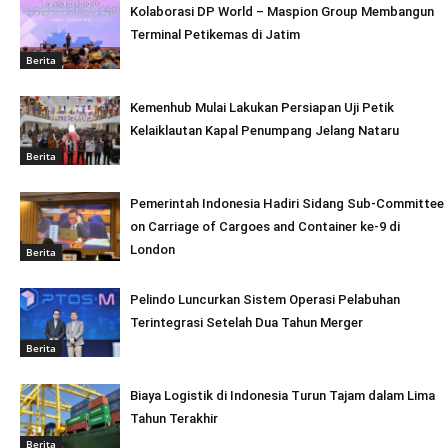
Kolaborasi DP World – Maspion Group Membangun
Terminal Petikemas di Jatim
Berita
Kemenhub Mulai Lakukan Persiapan Uji Petik
Kelaiklautan Kapal Penumpang Jelang Nataru
Berita
Pemerintah Indonesia Hadiri Sidang Sub-Committee
on Carriage of Cargoes and Container ke-9 di
London
Berita
Pelindo Luncurkan Sistem Operasi Pelabuhan
Terintegrasi Setelah Dua Tahun Merger
Berita
Biaya Logistik di Indonesia Turun Tajam dalam Lima
Tahun Terakhir
Berita