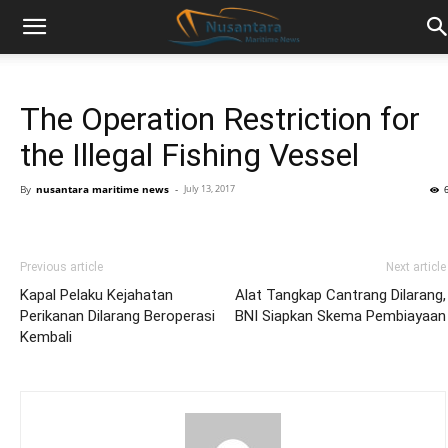
The Operation Restriction for
the Illegal Fishing Vessel
By
nusantara maritime news
-
July 13, 2017
Previous article
Next article
Kapal Pelaku Kejahatan
Alat Tangkap Cantrang Dilarang,
Perikanan Dilarang Beroperasi
BNI Siapkan Skema Pembiayaan
Kembali