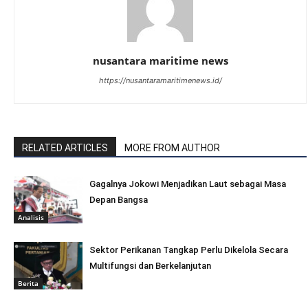
nusantara maritime news
https://nusantaramaritimenews.id/
RELATED ARTICLES
MORE FROM AUTHOR
Gagalnya Jokowi Menjadikan Laut sebagai Masa
Depan Bangsa
Analisis
Sektor Perikanan Tangkap Perlu Dikelola Secara
Multifungsi dan Berkelanjutan
Berita