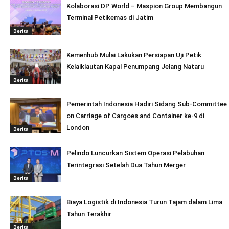
Kolaborasi DP World – Maspion Group Membangun
Terminal Petikemas di Jatim
Berita
Kemenhub Mulai Lakukan Persiapan Uji Petik
Kelaiklautan Kapal Penumpang Jelang Nataru
Berita
Pemerintah Indonesia Hadiri Sidang Sub-Committee
on Carriage of Cargoes and Container ke-9 di
London
Berita
Pelindo Luncurkan Sistem Operasi Pelabuhan
Terintegrasi Setelah Dua Tahun Merger
Berita
Biaya Logistik di Indonesia Turun Tajam dalam Lima
Tahun Terakhir
Berita