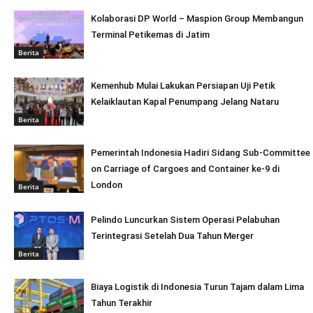
Kolaborasi DP World – Maspion Group Membangun
Terminal Petikemas di Jatim
Berita
Kemenhub Mulai Lakukan Persiapan Uji Petik
Kelaiklautan Kapal Penumpang Jelang Nataru
Berita
Pemerintah Indonesia Hadiri Sidang Sub-Committee
on Carriage of Cargoes and Container ke-9 di
London
Berita
Pelindo Luncurkan Sistem Operasi Pelabuhan
Terintegrasi Setelah Dua Tahun Merger
Berita
Biaya Logistik di Indonesia Turun Tajam dalam Lima
Tahun Terakhir