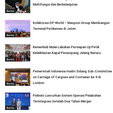
Multifungsi dan Berkelanjutan
Berita
Kolaborasi DP World – Maspion Group Membangun
Terminal Petikemas di Jatim
Berita
Kemenhub Mulai Lakukan Persiapan Uji Petik
Kelaiklautan Kapal Penumpang Jelang Nataru
Berita
Pemerintah Indonesia Hadiri Sidang Sub-Committee
on Carriage of Cargoes and Container ke-9 di
London
Berita
Pelindo Luncurkan Sistem Operasi Pelabuhan
Terintegrasi Setelah Dua Tahun Merger
Berita