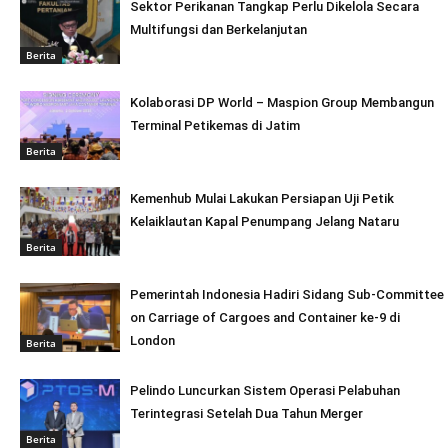
Sektor Perikanan Tangkap Perlu Dikelola Secara
Multifungsi dan Berkelanjutan
Berita
Kolaborasi DP World – Maspion Group Membangun
Terminal Petikemas di Jatim
Berita
Kemenhub Mulai Lakukan Persiapan Uji Petik
Kelaiklautan Kapal Penumpang Jelang Nataru
Berita
Pemerintah Indonesia Hadiri Sidang Sub-Committee
on Carriage of Cargoes and Container ke-9 di
London
Berita
Pelindo Luncurkan Sistem Operasi Pelabuhan
Terintegrasi Setelah Dua Tahun Merger
Berita