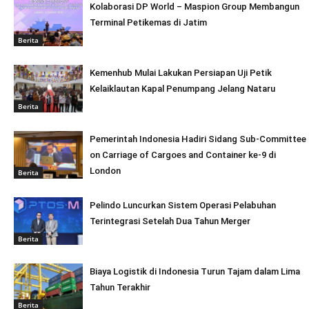
Kolaborasi DP World – Maspion Group Membangun
Terminal Petikemas di Jatim
Berita
Kemenhub Mulai Lakukan Persiapan Uji Petik
Kelaiklautan Kapal Penumpang Jelang Nataru
Berita
Pemerintah Indonesia Hadiri Sidang Sub-Committee
on Carriage of Cargoes and Container ke-9 di
London
Berita
Pelindo Luncurkan Sistem Operasi Pelabuhan
Terintegrasi Setelah Dua Tahun Merger
Berita
Biaya Logistik di Indonesia Turun Tajam dalam Lima
Tahun Terakhir
Berita