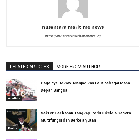
nusantara maritime news
https://nusantaramaritimenews.id/
RELATED ARTICLES
MORE FROM AUTHOR
Gagalnya Jokowi Menjadikan Laut sebagai Masa
Depan Bangsa
Analisis
Sektor Perikanan Tangkap Perlu Dikelola Secara
Multifungsi dan Berkelanjutan
Berita