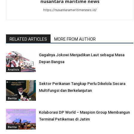
nusantara maritime news
https://nusantaramaritimenews.id/
RELATED ARTICLES
MORE FROM AUTHOR
Gagalnya Jokowi Menjadikan Laut sebagai Masa
Depan Bangsa
Analisis
Sektor Perikanan Tangkap Perlu Dikelola Secara
Multifungsi dan Berkelanjutan
Berita
Kolaborasi DP World – Maspion Group Membangun
Terminal Petikemas di Jatim
Berita