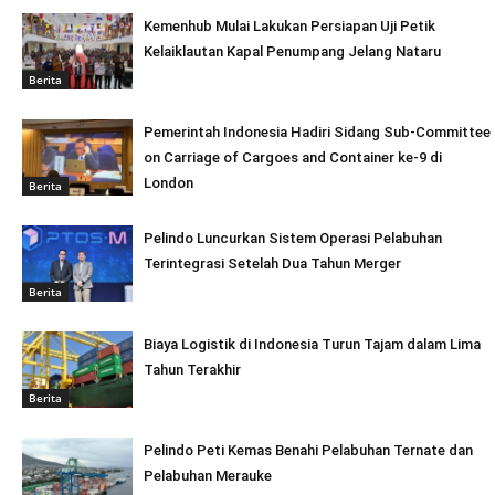
Kemenhub Mulai Lakukan Persiapan Uji Petik
Kelaiklautan Kapal Penumpang Jelang Nataru
Berita
Pemerintah Indonesia Hadiri Sidang Sub-Committee
on Carriage of Cargoes and Container ke-9 di
London
Berita
Pelindo Luncurkan Sistem Operasi Pelabuhan
Terintegrasi Setelah Dua Tahun Merger
Berita
Biaya Logistik di Indonesia Turun Tajam dalam Lima
Tahun Terakhir
Berita
Pelindo Peti Kemas Benahi Pelabuhan Ternate dan
Pelabuhan Merauke