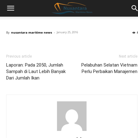
By
nusantara maritime news
-
January 25, 2016
Previous article
Next article
Laporan: Pada 2050, Jumlah
Pelabuhan Selatan Vietnam
Sampah di Laut Lebih Banyak
Perlu Perbaikan Manajemen
Dari Jumlah Ikan