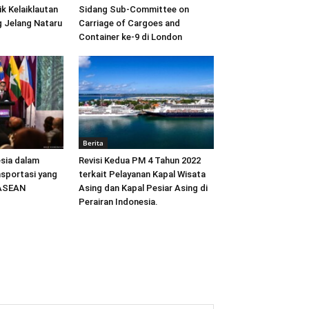
ik Kelaiklautan
Sidang Sub-Committee on
 Jelang Nataru
Carriage of Cargoes and
Container ke-9 di London
Berita
sia dalam
Revisi Kedua PM 4 Tahun 2022
sportasi yang
terkait Pelayanan Kapal Wisata
 ASEAN
Asing dan Kapal Pesiar Asing di
Perairan Indonesia.