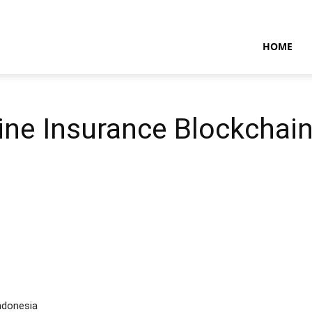
NTARAMARITIMENEWS
HOME
rine Insurance Blockchai
Indonesia