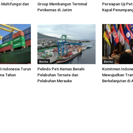
 Multifungsi dan
Group Membangun Terminal
Persiapan Uji Pet
Petikemas di Jatim
Kapal Penumpang
Berita
Berita
di Indonesia Turun
Pelindo Peti Kemas Benahi
Komitmen Indone
ima Tahun
Pelabuhan Ternate dan
Mewujudkan Tran
Pelabuhan Merauke
Berkelanjutan di