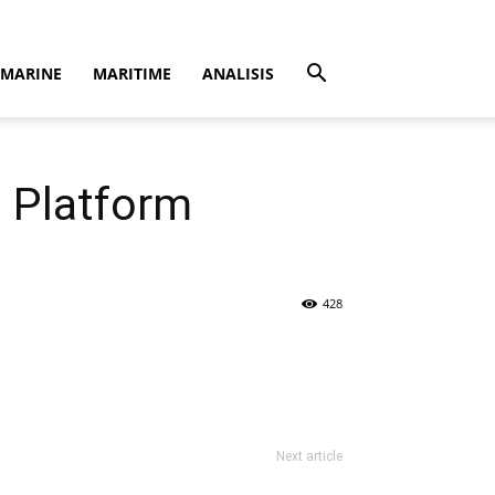
MARINE
MARITIME
ANALISIS
n Platform
428
Next article