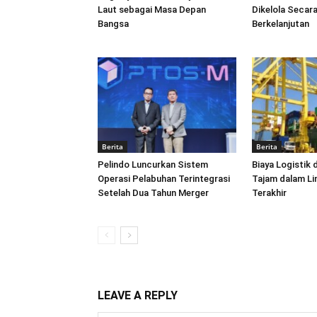
Laut sebagai Masa Depan
Dikelola Secara
Bangsa
Berkelanjutan
Berita
Berita
Pelindo Luncurkan Sistem
Biaya Logistik 
Operasi Pelabuhan Terintegrasi
Tajam dalam L
Setelah Dua Tahun Merger
Terakhir
LEAVE A REPLY