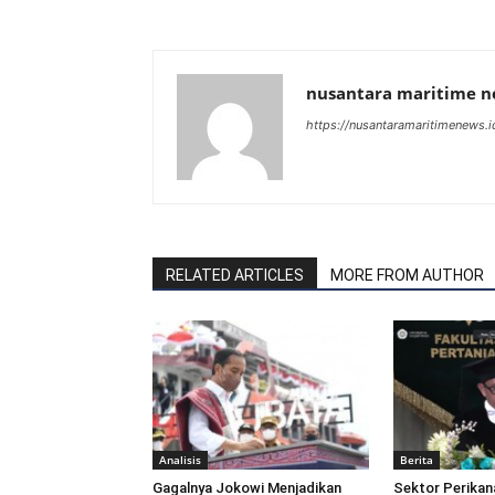
nusantara maritime 
https://nusantaramaritimenews.i
RELATED ARTICLES
MORE FROM AUTHOR
Analisis
Berita
Gagalnya Jokowi Menjadikan
Sektor Perikan