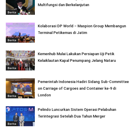
Multifungsi dan Berkelanjutan
Berita
Kolaborasi DP World – Maspion Group Membangun
Terminal Petikemas di Jatim
Berita
Kemenhub Mulai Lakukan Persiapan Uji Petik
Kelaiklautan Kapal Penumpang Jelang Nataru
Berita
Pemerintah Indonesia Hadiri Sidang Sub-Committee
on Carriage of Cargoes and Container ke-9 di
London
Berita
Pelindo Luncurkan Sistem Operasi Pelabuhan
Terintegrasi Setelah Dua Tahun Merger
Berita