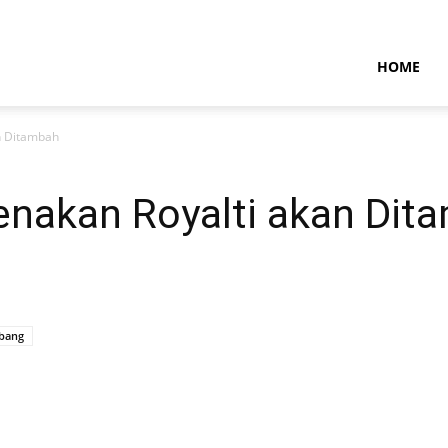
NTARAMARITIMENEWS
HOME
n Ditambah
kenakan Royalti akan Dit
bang