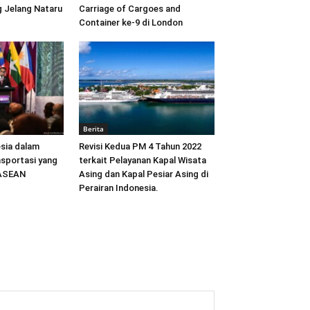
 Jelang Nataru
Carriage of Cargoes and
Container ke-9 di London
Berita
sia dalam
Revisi Kedua PM 4 Tahun 2022
sportasi yang
terkait Pelayanan Kapal Wisata
 ASEAN
Asing dan Kapal Pesiar Asing di
Perairan Indonesia.