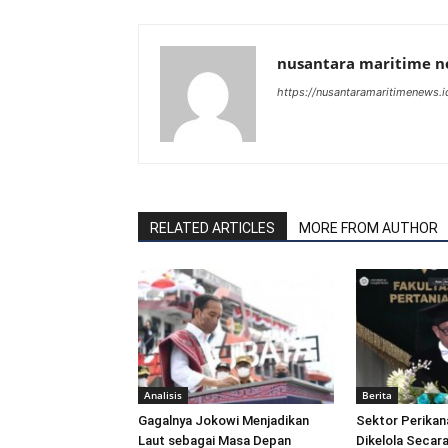
nusantara maritime 
https://nusantaramaritimenews.i
RELATED ARTICLES
MORE FROM AUTHOR
Analisis
Berita
Gagalnya Jokowi Menjadikan
Sektor Perikan
Laut sebagai Masa Depan
Dikelola Secara