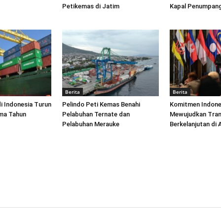
Petikemas di Jatim
Kapal Penumpang
Berita
Berita
di Indonesia Turun
Pelindo Peti Kemas Benahi
Komitmen Indone
ima Tahun
Pelabuhan Ternate dan
Mewujudkan Tran
Pelabuhan Merauke
Berkelanjutan di