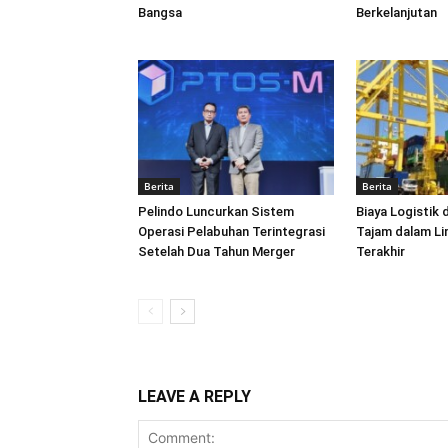
Bangsa
Berkelanjutan
Berita
Berita
Pelindo Luncurkan Sistem
Biaya Logistik 
Operasi Pelabuhan Terintegrasi
Tajam dalam L
Setelah Dua Tahun Merger
Terakhir
LEAVE A REPLY