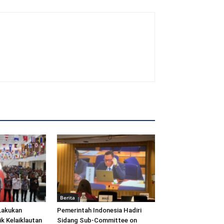
Berita
Lakukan
Pemerintah Indonesia Hadiri
ik Kelaiklautan
Sidang Sub-Committee on