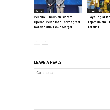
Berita
Berita
Pelindo Luncurkan Sistem
Biaya Logistik 
Operasi Pelabuhan Terintegrasi
Tajam dalam L
Setelah Dua Tahun Merger
Terakhir
LEAVE A REPLY