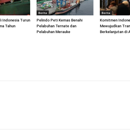
Berita
Berita
di Indonesia Turun
Pelindo Peti Kemas Benahi
Komitmen Indone
ima Tahun
Pelabuhan Ternate dan
Mewujudkan Tran
Pelabuhan Merauke
Berkelanjutan di