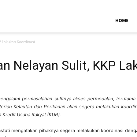
NTARAMARITIMENEWS
HOME
P Lakukan Koordinasi
n Nelayan Sulit, KKP La
mengalami permasalahan sulitnya akses permodalan, terutama
erian Kelautan dan Perikanan akan segera melakukan koordina
 Kredit Usaha Rakyat (KUR).
iastuti mengatakan pihaknya segera melakukan koordinasi den