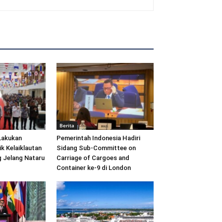
Berita
Lakukan
Pemerintah Indonesia Hadiri
ik Kelaiklautan
Sidang Sub-Committee on
 Jelang Nataru
Carriage of Cargoes and
Container ke-9 di London