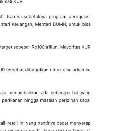
ikmati KUR.
i. Karena sebetulnya program deregulasi
enteri Keuangan, Menteri BUMN, untuk bisa
target sebesar Rp100 triliun. Mayoritas KUR
R tersebut ditargetkan untuk disalurkan ke
djaja menambahkan ada beberapa hal yang
s perikanan hingga masalah perizinan kapal
il-retail ini yang nantinya dapat menyerap
kan pinjaman modal kerja dari perbankan,”