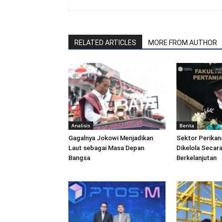
RELATED ARTICLES
MORE FROM AUTHOR
Analisis
Berita
Gagalnya Jokowi Menjadikan
Sektor Perikan
Laut sebagai Masa Depan
Dikelola Secara
Bangsa
Berkelanjutan