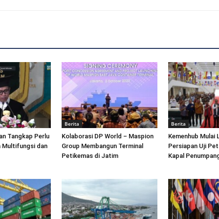
Berita
Berita
an Tangkap Perlu
Kolaborasi DP World – Maspion
Kemenhub Mulai 
 Multifungsi dan
Group Membangun Terminal
Persiapan Uji Pet
Petikemas di Jatim
Kapal Penumpang