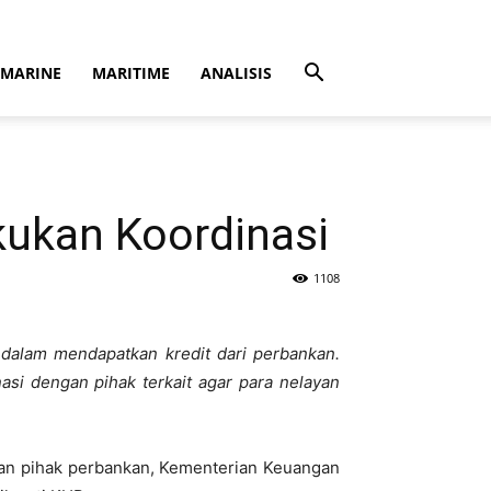
MARINE
MARITIME
ANALISIS
kukan Koordinasi
1108
 dalam mendapatkan kredit dari perbankan.
si dengan pihak terkait agar para nelayan
gan pihak perbankan, Kementerian Keuangan