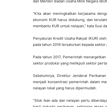
dan Menteri Badan Usaha Milik Negara (BU
“Kita akan meningkatkan kerjasama deng
ekonomi KUR harus didukung, dan terutama
membantu KUR untuk nelayan,” kata Susi dal
Penyaluran Kredit Usaha Rakyat (KUR) oleh 
pada tahun 2016 tersalurkan kepada sekto
Pada tahun 2017, Pemerintah menargetkan p
sektor produksi yang melikputi sektor pert
Sebelumnya, Direktur Jenderal Perikana
menjadi konsentrasi pemerintah dalam mend
nelayan lokal yang harus dipermudah.
“Stok ikan ada dan nelayan perlu diberday
hasil industri perikanan, sehingga akses