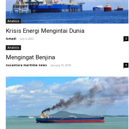
Analisis
Krisis Energi Mengintai Dunia
Ismadi
-
0
July 5, 2022
Analisis
Mengingat Benjina
nusantara maritime news
-
0
January 16, 2018