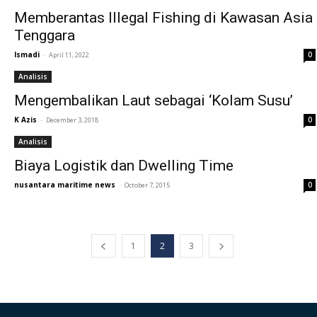
Memberantas Illegal Fishing di Kawasan Asia
Tenggara
Ismadi
-
0
April 11, 2022
Analisis
Mengembalikan Laut sebagai ‘Kolam Susu’
K Azis
-
0
December 3, 2018
Analisis
Biaya Logistik dan Dwelling Time
nusantara maritime news
-
0
October 7, 2015
1
2
3