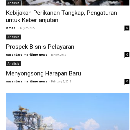
Analisis
Kebijakan Perikanan Tangkap, Pengaturan
untuk Keberlanjutan
Ismadi
-
0
July 25, 2022
Analisis
Prospek Bisnis Pelayaran
nusantara maritime news
-
0
June 9, 2015
Analisis
Menyongsong Harapan Baru
nusantara maritime news
-
0
February 2, 2016