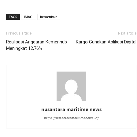
TAGS
IMAGI
kemenhub
Previous article
Next article
Realisasi Anggaran Kemenhub
Kargo Gunakan Aplikasi Digital
Meningkat 12,76%
nusantara maritime news
https://nusantaramaritimenews.id/