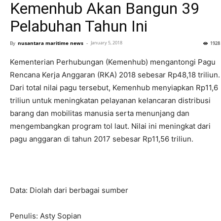
Kemenhub Akan Bangun 39
Pelabuhan Tahun Ini
By
nusantara maritime news
-
January 5, 2018
1928
Kementerian Perhubungan (Kemenhub) mengantongi Pagu
Rencana Kerja Anggaran (RKA) 2018 sebesar Rp48,18 triliun.
Dari total nilai pagu tersebut, Kemenhub menyiapkan Rp11,6
triliun untuk meningkatan pelayanan kelancaran distribusi
barang dan mobilitas manusia serta menunjang dan
mengembangkan program tol laut. Nilai ini meningkat dari
pagu anggaran di tahun 2017 sebesar Rp11,56 triliun.
Data: Diolah dari berbagai sumber
Penulis: Asty Sopian