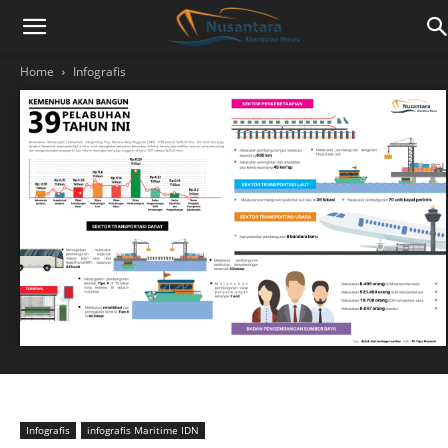
Home
Infografis
Infografis
infografis Maritime IDN