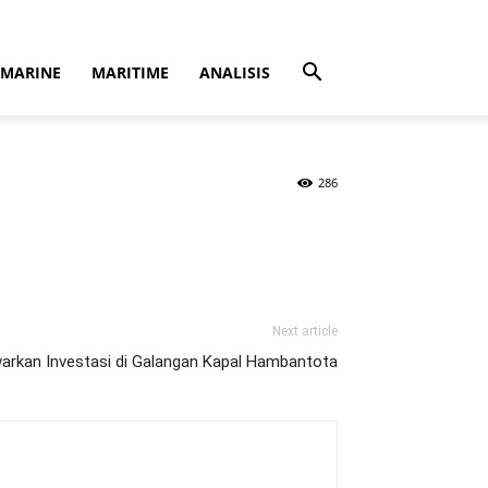
MARINE
MARITIME
ANALISIS
286
Next article
arkan Investasi di Galangan Kapal Hambantota