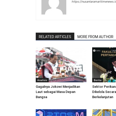
https://nusantaramaritimenews.i
RELATED ARTICLES
MORE FROM AUTHOR
Analisis
Berita
Gagalnya Jokowi Menjadikan
Sektor Perikan
Laut sebagai Masa Depan
Dikelola Secara
Bangsa
Berkelanjutan