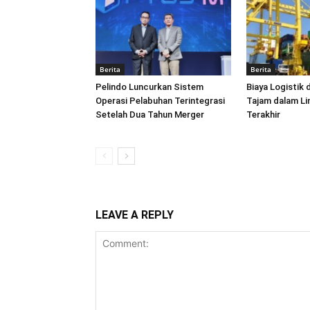
Berita
Berita
Pelindo Luncurkan Sistem
Biaya Logistik 
Operasi Pelabuhan Terintegrasi
Tajam dalam L
Setelah Dua Tahun Merger
Terakhir
LEAVE A REPLY