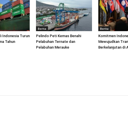
Berita
Berita
di Indonesia Turun
Pelindo Peti Kemas Benahi
Komitmen Indone
ima Tahun
Pelabuhan Ternate dan
Mewujudkan Tran
Pelabuhan Merauke
Berkelanjutan di