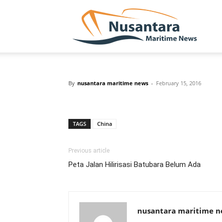
NUSA
By
nusantara maritime news
-
February 15, 2016
TAGS
China
Previous article
Peta Jalan Hilirisasi Batubara Belum Ada
nusantara maritime 