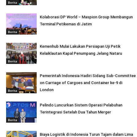
Berita
Kolaborasi DP World – Maspion Group Membangun
Terminal Petikemas di Jatim
Berita
Kemenhub Mulai Lakukan Persiapan Uji Petik
Kelaiklautan Kapal Penumpang Jelang Nataru
Berita
Pemerintah Indonesia Hadiri Sidang Sub-Committee
on Carriage of Cargoes and Container ke-9 di
London
Berita
Pelindo Luncurkan Sistem Operasi Pelabuhan
Terintegrasi Setelah Dua Tahun Merger
Berita
Biaya Logistik di Indonesia Turun Tajam dalam Lima