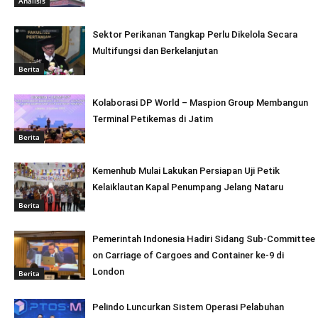
Analisis
Sektor Perikanan Tangkap Perlu Dikelola Secara
Multifungsi dan Berkelanjutan
Berita
Kolaborasi DP World – Maspion Group Membangun
Terminal Petikemas di Jatim
Berita
Kemenhub Mulai Lakukan Persiapan Uji Petik
Kelaiklautan Kapal Penumpang Jelang Nataru
Berita
Pemerintah Indonesia Hadiri Sidang Sub-Committee
on Carriage of Cargoes and Container ke-9 di
London
Berita
Pelindo Luncurkan Sistem Operasi Pelabuhan