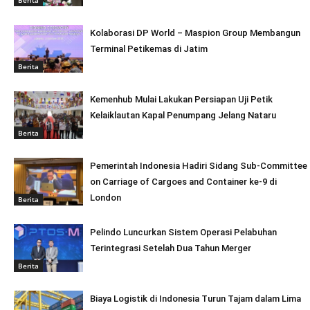
Kolaborasi DP World – Maspion Group Membangun
Terminal Petikemas di Jatim
Berita
Kemenhub Mulai Lakukan Persiapan Uji Petik
Kelaiklautan Kapal Penumpang Jelang Nataru
Berita
Pemerintah Indonesia Hadiri Sidang Sub-Committee
on Carriage of Cargoes and Container ke-9 di
London
Berita
Pelindo Luncurkan Sistem Operasi Pelabuhan
Terintegrasi Setelah Dua Tahun Merger
Berita
Biaya Logistik di Indonesia Turun Tajam dalam Lima