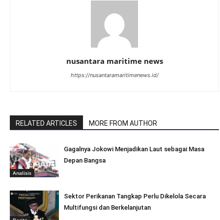
nusantara maritime news
https://nusantaramaritimenews.id/
RELATED ARTICLES
MORE FROM AUTHOR
Gagalnya Jokowi Menjadikan Laut sebagai Masa
Depan Bangsa
Analisis
Sektor Perikanan Tangkap Perlu Dikelola Secara
Multifungsi dan Berkelanjutan
Berita